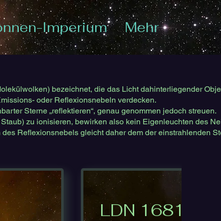
onnen-Imperium
Mehr
lekülwolken) bezeichnet, die das Licht dahinterliegender Objek
Emissions- oder Reflexionsnebeln verdecken.
hbarter Sterne „reflektieren“, genau genommen jedoch streuen.
 Staub) zu ionisieren, bewirken also kein Eigenleuchten des Ne
m des Reflexionsnebels gleicht daher dem der einstrahlenden S
LDN 1681