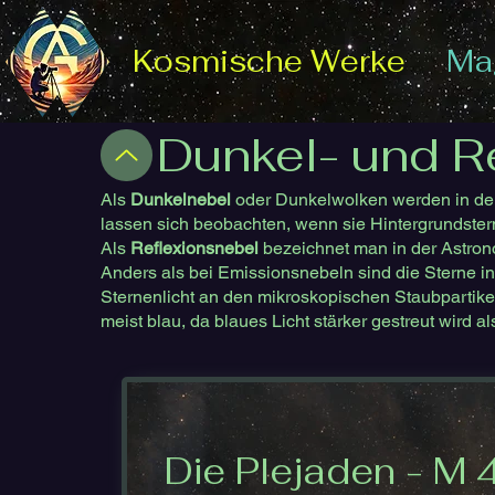
Kosmische Werke
Mag
Dunkel- und R
Als
Dunkelnebel
oder Dunkelwolken werden in der A
lassen sich beobachten, wenn sie Hintergrundster
Als
Reflexionsnebel
bezeichnet man in der Astron
Anders als bei Emissionsnebeln sind die Sterne in
Sternenlicht an den mikroskopischen Staubpartike
meist blau, da blaues Licht stärker gestreut wird als
Die Plejaden - M 