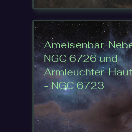
Ameisenbär-Nebe
NGC 6726 und
Armleuchter-Hau
- NGC 6723