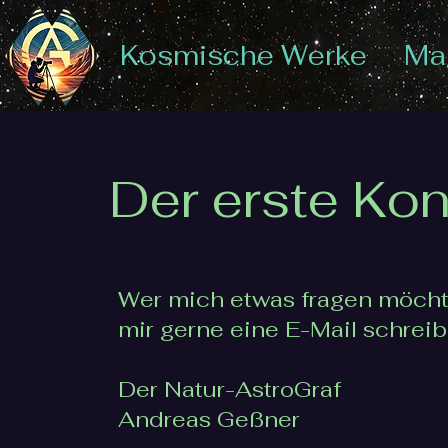
Kosmische Werke
Mag
Der erste Kon
Wer mich etwas fragen möcht
mir gerne eine E-Mail schreib
Der Natur-AstroGraf
Andreas Geßner