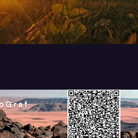
o G r a f