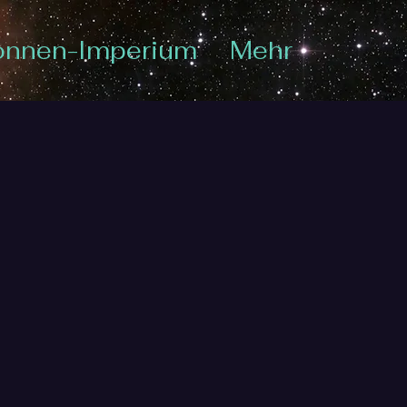
onnen-Imperium
Mehr