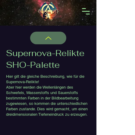
Supernova-Relikte
SHO-Palette
Hier gilt die gleiche Beschreibung, wie für die
Supernova-Relikte!
Aber hier werden die Wellenlängen des
Schwefels, Wasserstoffs und Sauerstoffs
bestimmten Farben in der Bildbearbeitung
zugewiesen, so kommen die unterschiedlichen
Farben zustande. Dies wird gemacht, um einen
dreidimensionalen Tiefeneindruck zu erzeugen.