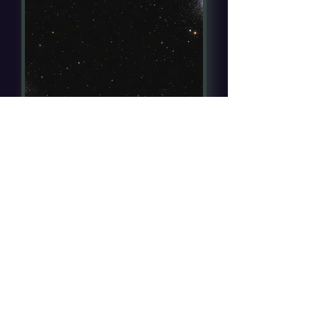
Herkules-Haufen - M13