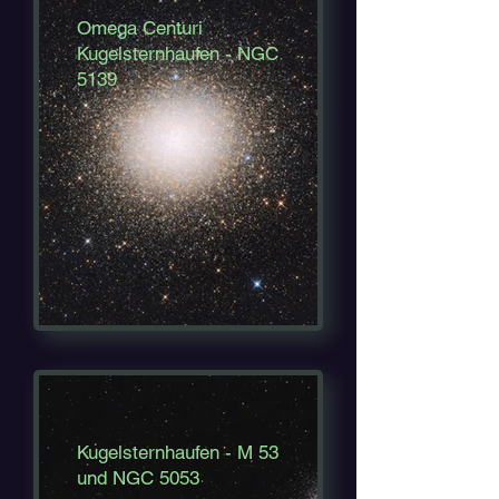
Omega Centuri
Kugelsternhaufen - NGC
5139
Kugelsternhaufen - M 53
und NGC 5053