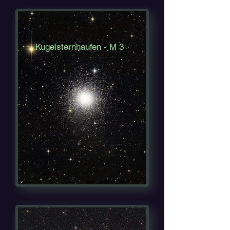
Kugelsternhaufen - M 3