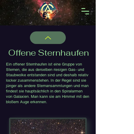
Offene Sternhaufen
Ein offener Sternhaufen ist eine Gruppe von
Sternen, die aus derselben riesigen Gas- und
Staubwolke entstanden sind und deshalb relativ
locker zusammenstehen. In der Regel sind sie
jünger als andere Sternansammlungen und man
findest sie hauptsächlich in den Spiralarmen
von Galaxien. Man kann sie am Himmel mit den
bloßem Auge erkennen.