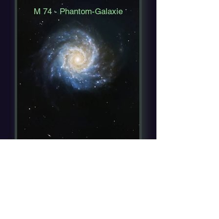
M 74 - Phantom-Galaxie
M 106