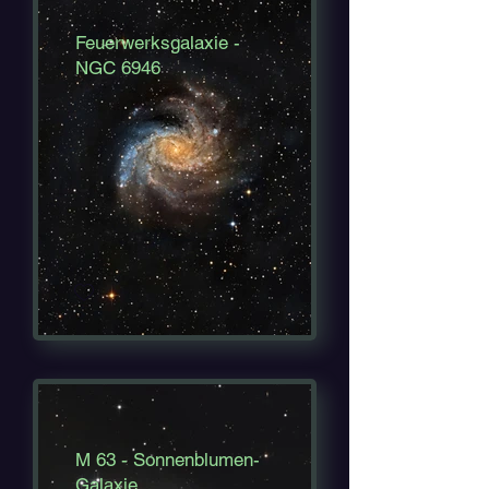
Feuerwerksgalaxie -
NGC 6946
M 63 - Sonnenblumen-
Galaxie