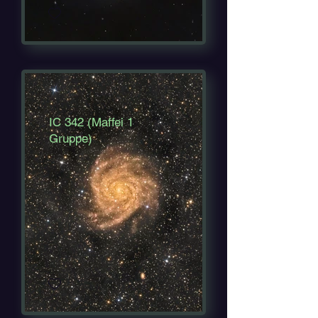
IC 342 (Maffei 1
Gruppe)