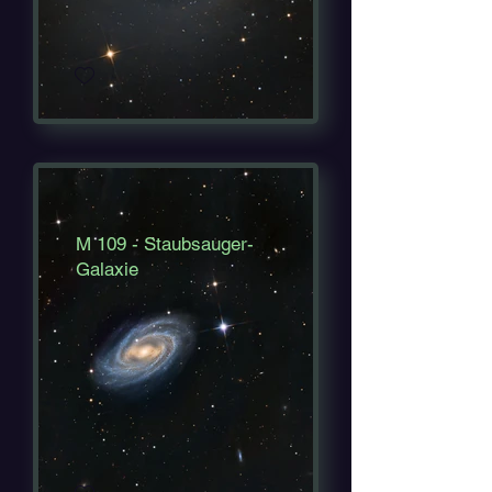
M 109 - Staubsauger-
Galaxie