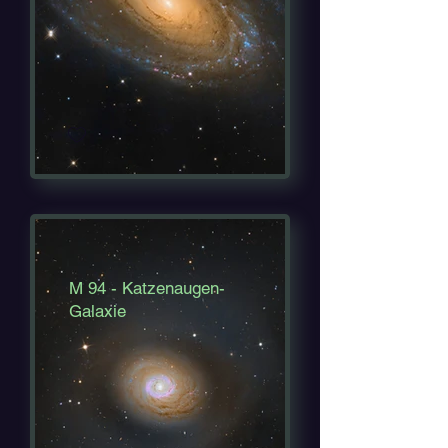
M 94 - Katzenaugen-
Galaxie