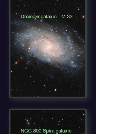
Dreiecksgalaxie - M 33
NGC 300 Spiralgalaxie