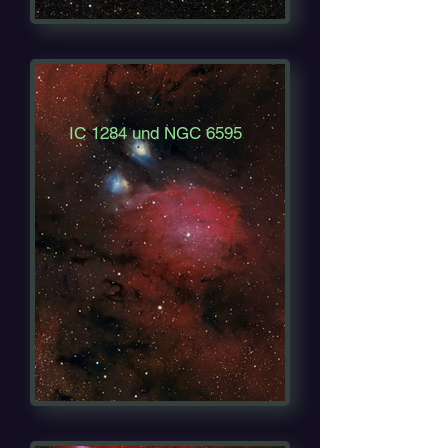
IC 1284 und NGC 6595