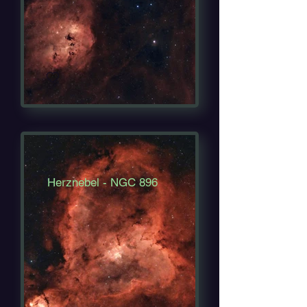
Herznebel - NGC 896