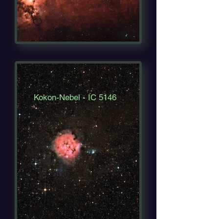
Kokon-Nebel - IC 5146