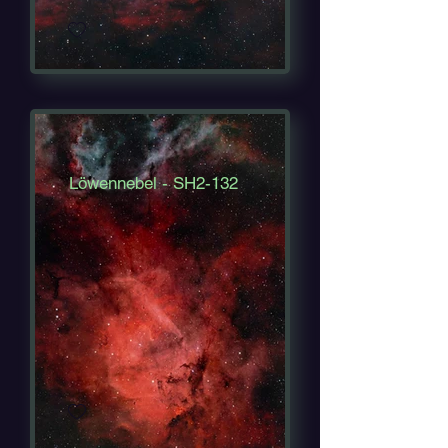
Löwennebel - SH2-132