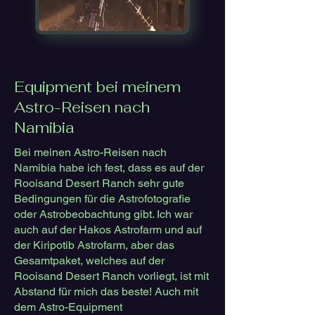
Equipment bei meinem
Astro-Reisen nach
Namibia
Bei meinen Astro-Reisen nach
Namibia habe ich fest, dass es auf der
Rooisand Desert Ranch
sehr gute
Bedingungen für die Astrofotografie
oder Astrobeobachtung gibt. Ich war
auch auf der
Hakos Astrofarm
und auf
der
Kiripotib Astrofarm
, aber das
Gesamtpaket, welches auf der
Rooisand Desert Ranch vorliegt, ist mit
Abstand für mich das beste! Auch mit
dem Astro-Equipment