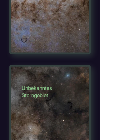
Unbekanntes
Sterngebiet