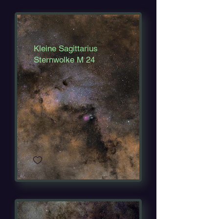
Kleine Sagittarius
Sternwolke M 24