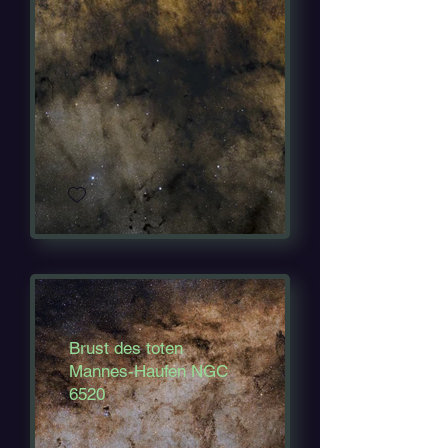
Brust des toten
Mannes-Haufen NGC
6520