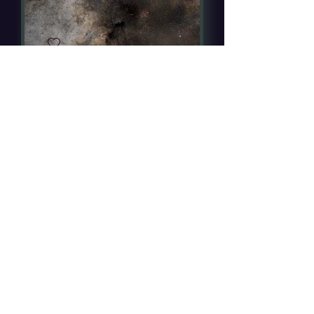
Alpha Centauri A und
Umgebung